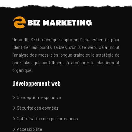
Un audit SEO technique approfondi est essentiel pour
identifier les points faibles d’un site web. Cela inclut
l’analyse des mots-clés longue traîne et la stratégie de
backlinks, qui contribuent à améliorer le classement
organique.
Développement web
Conception responsive
Sécurité des données
Optimisation des performances
Accessibilité