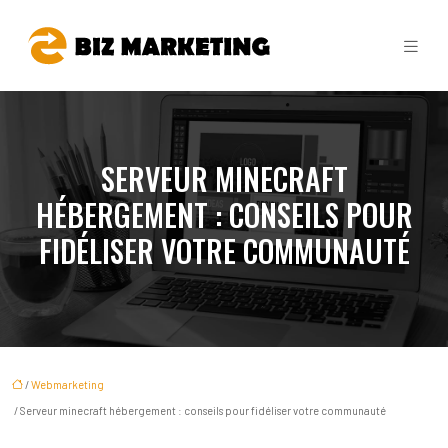
SERVEUR MINECRAFT
HÉBERGEMENT : CONSEILS POUR
FIDÉLISER VOTRE COMMUNAUTÉ
/
Webmarketing
/ Serveur minecraft hébergement : conseils pour fidéliser votre communauté