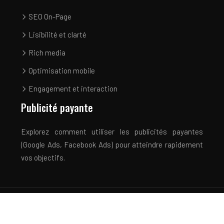
SEO On-Page
Lisibilité et clarté
Rich media
Optimisation mobile
Engagement et interaction
Publicité payante
Explorez comment utiliser les publicités payantes
(Google Ads, Facebook Ads) pour atteindre rapidement
vos objectifs.
Optimisez votre présence et maximisez votre retour
sur investissement !