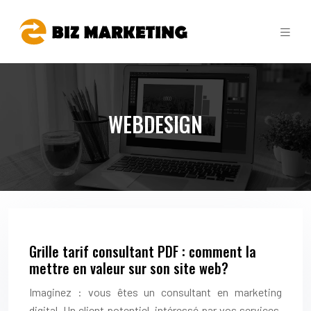
WEBDESIGN
Grille tarif consultant PDF : comment la
mettre en valeur sur son site web?
Imaginez : vous êtes un consultant en marketing
digital. Un client potentiel, intéressé par vos services,