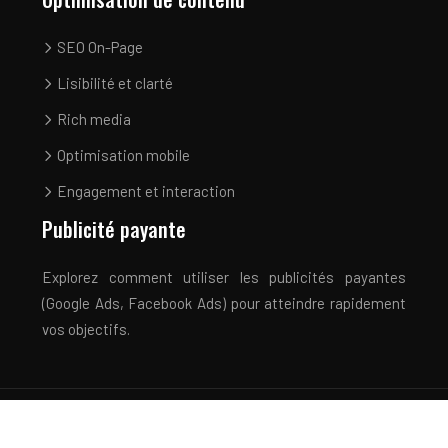
SEO On-Page
Lisibilité et clarté
Rich media
Optimisation mobile
Engagement et interaction
Publicité payante
Explorez comment utiliser les publicités payantes
(Google Ads, Facebook Ads) pour atteindre rapidement
vos objectifs.
Optimisez votre présence et maximisez votre retour