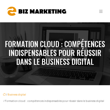
FORMATION CLOUD : COMPÉTENCES
INDISPENSABLES POUR RÉUSSIR
DANS LE BUSINESS DIGITAL
/
Business digital
/ Formation cloud : compétences indispensables pour réussir dans le business digital