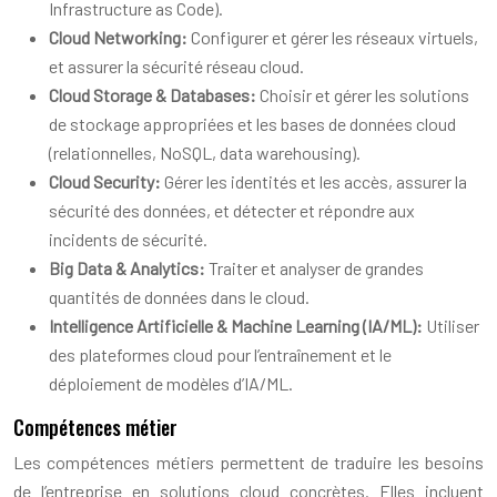
Infrastructure as Code).
Cloud Networking:
Configurer et gérer les réseaux virtuels,
et assurer la sécurité réseau cloud.
Cloud Storage & Databases:
Choisir et gérer les solutions
de stockage appropriées et les bases de données cloud
(relationnelles, NoSQL, data warehousing).
Cloud Security:
Gérer les identités et les accès, assurer la
sécurité des données, et détecter et répondre aux
incidents de sécurité.
Big Data & Analytics:
Traiter et analyser de grandes
quantités de données dans le cloud.
Intelligence Artificielle & Machine Learning (IA/ML):
Utiliser
des plateformes cloud pour l’entraînement et le
déploiement de modèles d’IA/ML.
Compétences métier
Les compétences métiers permettent de traduire les besoins
de l’entreprise en solutions cloud concrètes. Elles incluent