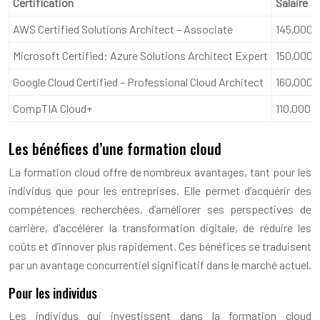
Certification
Salaire M
AWS Certified Solutions Architect – Associate
145,000
Microsoft Certified: Azure Solutions Architect Expert
150,000
Google Cloud Certified – Professional Cloud Architect
160,000
CompTIA Cloud+
110,000
Les bénéfices d’une formation cloud
La formation cloud offre de nombreux avantages, tant pour les
individus que pour les entreprises. Elle permet d’acquérir des
compétences recherchées, d’améliorer ses perspectives de
carrière, d’accélérer la transformation digitale, de réduire les
coûts et d’innover plus rapidement. Ces bénéfices se traduisent
par un avantage concurrentiel significatif dans le marché actuel.
Pour les individus
Les individus qui investissent dans la formation cloud