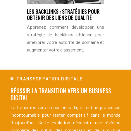
LES BACKLINKS : STRATÉGIES POUR
OBTENIR DES LIENS DE QUALITÉ
Apprenez comment développer une
stratégie de backlinks efficace pour
améliorer votre autorité de domaine et
augmenter votre classement.
TRANSFORMATION DIGITALE
RÉUSSIR LA TRANSITION VERS
UN BUSINESS
DIGITAL
La transition vers un business digital est un processus
incontournable pour rester compétitif dans le monde
d’aujourd’hui. Cette évolution nécessite une révision
complète des outils, des processus et de la culture