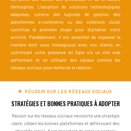
d’entreprise. L’adoption de solutions technologiques
adaptées, comme des logiciels de gestion, des
plateformes e-commerce ou des solutions cloud,
constitue la première étape pour digitaliser votre
activité. Parallèlement, il est essentiel de repenser la
manière dont vous interagissez avec vos clients, en
optimisant votre présence en ligne via un site web
performant et en utilisant des canaux comme les
réseaux sociaux pour renforcer la relation.
RÉUSSIR SUR LES RÉSEAUX SOCIAUX
STRATÉGIES ET BONNES PRATIQUES À ADOPTER
Réussir sur les réseaux sociaux nécessite une stratégie
claire, ciblant les bonnes plateformes et définissant des
objectifs précis. Il est important de créer un contenu