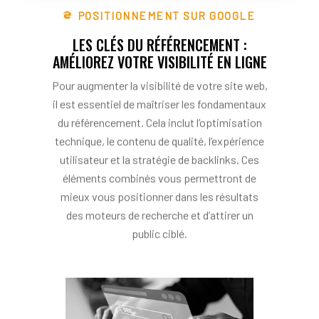
POSITIONNEMENT SUR GOOGLE
LES CLÉS DU RÉFÉRENCEMENT :
AMÉLIOREZ VOTRE VISIBILITÉ EN LIGNE
Pour augmenter la visibilité de votre site web,
il est essentiel de maîtriser les fondamentaux
du référencement. Cela inclut l’optimisation
technique, le contenu de qualité, l’expérience
utilisateur et la stratégie de backlinks. Ces
éléments combinés vous permettront de
mieux vous positionner dans les résultats
des moteurs de recherche et d’attirer un
public ciblé.