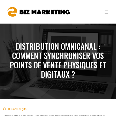
DISTRIBUTION OMNICANAL :
COMMENT SYNCHRONISER VOS
POINTS DE VENTE PHYSIQUES ET
DIGITAUX ?
/
Business digital
/ Distribution omnicanal : comment synchroniser vos points de vente physiques et