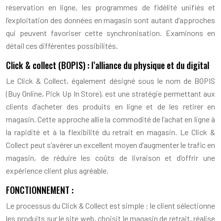
réservation en ligne, les programmes de fidélité unifiés et
l’exploitation des données en magasin sont autant d’approches
qui peuvent favoriser cette synchronisation. Examinons en
détail ces différentes possibilités.
Click & collect (BOPIS) : l’alliance du physique et du digital
Le Click & Collect, également désigné sous le nom de BOPIS
(Buy Online, Pick Up In Store), est une stratégie permettant aux
clients d’acheter des produits en ligne et de les retirer en
magasin. Cette approche allie la commodité de l’achat en ligne à
la rapidité et à la flexibilité du retrait en magasin. Le Click &
Collect peut s’avérer un excellent moyen d’augmenter le trafic en
magasin, de réduire les coûts de livraison et d’offrir une
expérience client plus agréable.
FONCTIONNEMENT :
Le processus du Click & Collect est simple : le client sélectionne
les produits sur le site web, choisit le magasin de retrait, réalise