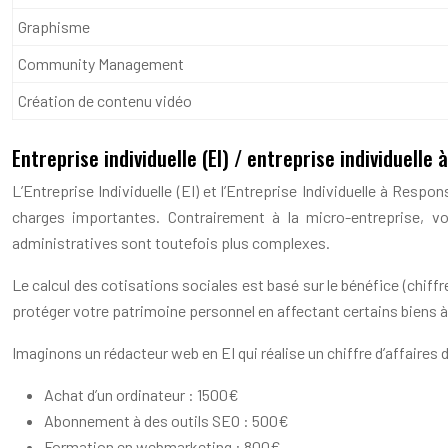
Graphisme
Community Management
Création de contenu vidéo
Entreprise individuelle (EI) / entreprise individuelle 
L’Entreprise Individuelle (EI) et l’Entreprise Individuelle à Res
charges importantes. Contrairement à la micro-entreprise, vo
administratives sont toutefois plus complexes.
Le calcul des cotisations sociales est basé sur le bénéfice (chiff
protéger votre patrimoine personnel en affectant certains biens à 
Imaginons un rédacteur web en EI qui réalise un chiffre d’affaires 
Achat d’un ordinateur : 1500€
Abonnement à des outils SEO : 500€
Formation en webmarketing : 800€