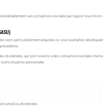
considérablement ses cotisations sociales par rapport à un micro-
(SASU)
lles sont particulièrement adaptées si vous souhaitez développer
 précédents.
 des dividendes, qui sont soumis à des cotisations sociales moins
 votre situation personnelle.
aire versé) ou dividendes