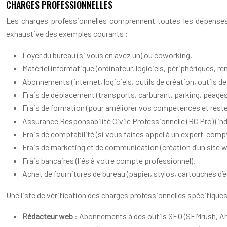
CHARGES PROFESSIONNELLES
Les charges professionnelles comprennent toutes les dépenses li
exhaustive des exemples courants :
Loyer du bureau (si vous en avez un) ou coworking.
Matériel informatique (ordinateur, logiciels, périphériques, 
Abonnements (internet, logiciels, outils de création, outils 
Frais de déplacement (transports, carburant, parking, péages,
Frais de formation (pour améliorer vos compétences et rester 
Assurance Responsabilité Civile Professionnelle (RC Pro) (ind
Frais de comptabilité (si vous faites appel à un expert-comp
Frais de marketing et de communication (création d’un site web
Frais bancaires (liés à votre compte professionnel).
Achat de fournitures de bureau (papier, stylos, cartouches d’e
Une liste de vérification des charges professionnelles spécifiques
Rédacteur web
: Abonnements à des outils SEO (SEMrush, Ahr