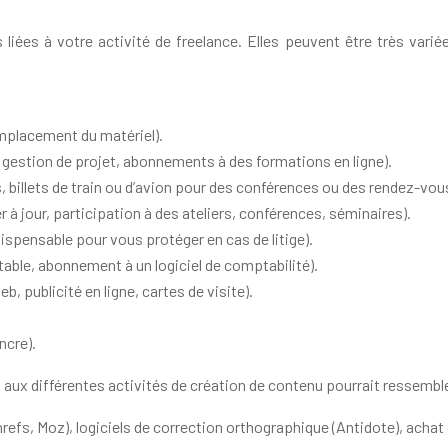
ées à votre activité de freelance. Elles peuvent être très variée
remplacement du matériel).
de gestion de projet, abonnements à des formations en ligne).
 billets de train ou d’avion pour des conférences ou des rendez-vous
à jour, participation à des ateliers, conférences, séminaires).
ispensable pour vous protéger en cas de litige).
table, abonnement à un logiciel de comptabilité).
, publicité en ligne, cartes de visite).
ncre).
 aux différentes activités de création de contenu pourrait ressemble
efs, Moz), logiciels de correction orthographique (Antidote), achat