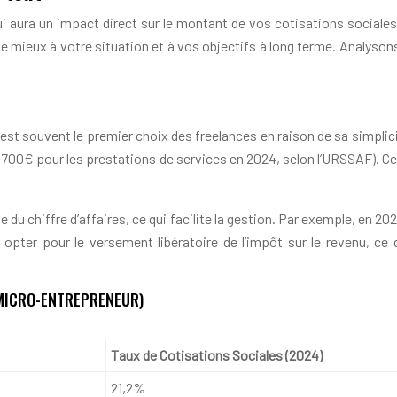
ui aura un impact direct sur le montant de vos cotisations social
 le mieux à votre situation et à vos objectifs à long terme. Analyson
t souvent le premier choix des freelances en raison de sa simplicit
 700€ pour les prestations de services en 2024, selon l’URSSAF). Cep
 du chiffre d’affaires, ce qui facilite la gestion. Par exemple, en 20
ez opter pour le versement libératoire de l’impôt sur le revenu
(MICRO-ENTREPRENEUR)
Taux de Cotisations Sociales (2024)
21,2%