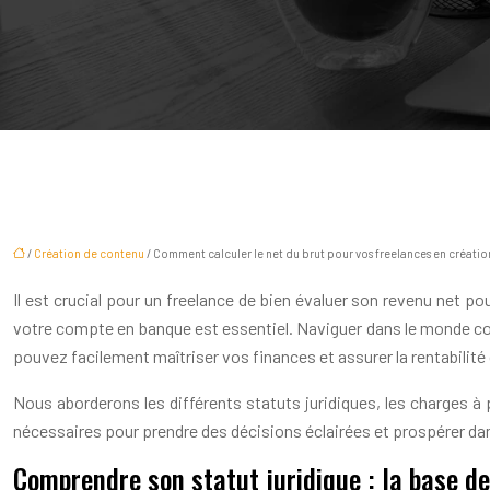
/
Création de contenu
/ Comment calculer le net du brut pour vos freelances en créati
Il est crucial pour un freelance de bien évaluer son revenu net po
votre compte en banque est essentiel. Naviguer dans le monde co
pouvez facilement maîtriser vos finances et assurer la rentabilité 
Nous aborderons les différents statuts juridiques, les charges à 
nécessaires pour prendre des décisions éclairées et prospérer dans
Comprendre son statut juridique : la base de