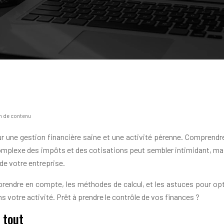
on de contenu
ur une gestion financière saine et une activité pérenne. Comprendre l
mplexe des impôts et des cotisations peut sembler intimidant, ma
de votre entreprise.
prendre en compte, les méthodes de calcul, et les astuces pour opti
 votre activité. Prêt à prendre le contrôle de vos finances ?
 tout