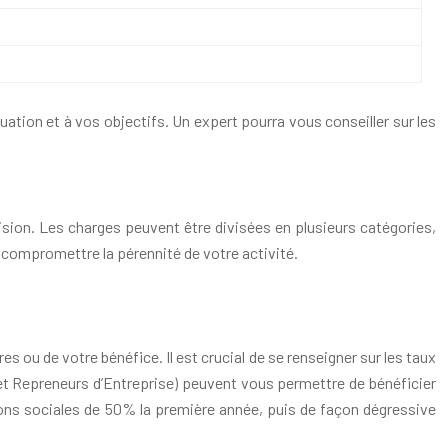
uation et à vos objectifs. Un expert pourra vous conseiller sur les
cision. Les charges peuvent être divisées en plusieurs catégories,
 compromettre la pérennité de votre activité.
ou de votre bénéfice. Il est crucial de se renseigner sur les taux
s et Repreneurs d’Entreprise) peuvent vous permettre de bénéficier
ions sociales de 50% la première année, puis de façon dégressive