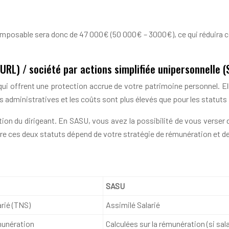
imposable sera donc de 47 000€ (50 000€ – 3000€), ce qui réduira 
EURL) / société par actions simplifiée unipersonnelle 
ui offrent une protection accrue de votre patrimoine personnel. E
s administratives et les coûts sont plus élevés que pour les statuts
tion du dirigeant. En SASU, vous avez la possibilité de vous verser
tre ces deux statuts dépend de votre stratégie de rémunération et de
SASU
arié (TNS)
Assimilé Salarié
émunération
Calculées sur la rémunération (si sal