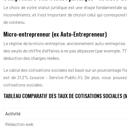
Le choix de votre statut juridique est une étape fondamentale q
inconvénients, et il est important de choisir celui qui correspond
de contenu.
Micro-entrepreneur (ex Auto-Entrepreneur)
Le régime de la micro-entreprise, anciennement auto-entreprise, es
des seuils de chiffre d’affaires à ne pas dépasser (par exemple, 77
déduction des charges réelles.
Le calcul des cotisations sociales est basé sur un pourcentage fixe
est de 21,2% (source : Service-Public.fr). De plus, vous pouv
cotisations sociales.
TABLEAU COMPARATIF DES TAUX DE COTISATIONS SOCIALES 
Activité
Rédaction web