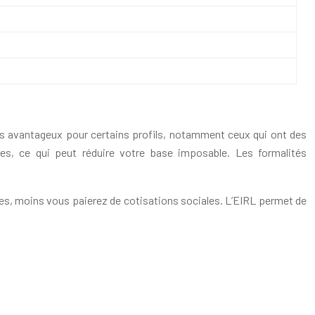
 plus avantageux pour certains profils, notamment ceux qui ont des
res, ce qui peut réduire votre base imposable. Les formalités
evées, moins vous paierez de cotisations sociales. L’EIRL permet de