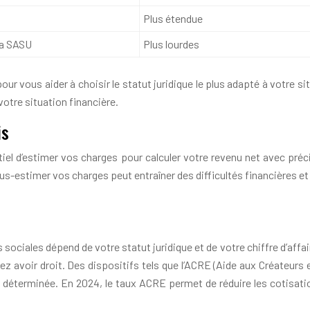
Plus étendue
la SASU
Plus lourdes
vous aider à choisir le statut juridique le plus adapté à votre sit
votre situation financière.
is
ntiel d’estimer vos charges pour calculer votre revenu net avec pré
us-estimer vos charges peut entraîner des difficultés financières et
les dépend de votre statut juridique et de votre chiffre d’affaires 
ez avoir droit. Des dispositifs tels que l’ACRE (Aide aux Créateur
 déterminée. En 2024, le taux ACRE permet de réduire les cotisat