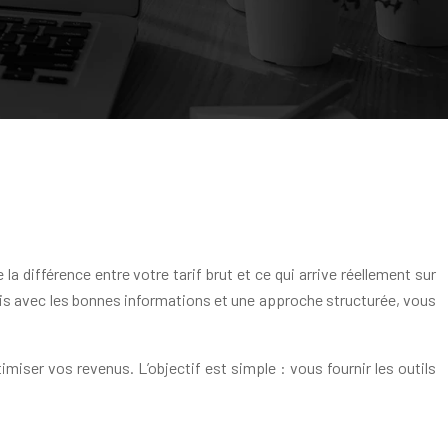
a différence entre votre tarif brut et ce qui arrive réellement sur
is avec les bonnes informations et une approche structurée, vous
miser vos revenus. L’objectif est simple : vous fournir les outils