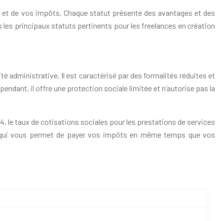
es et de vos impôts. Chaque statut présente des avantages et des
s les principaux statuts pertinents pour les freelances en création
é administrative. Il est caractérisé par des formalités réduites et
endant, il offre une protection sociale limitée et n’autorise pas la
24, le taux de cotisations sociales pour les prestations de services
, ce qui vous permet de payer vos impôts en même temps que vos