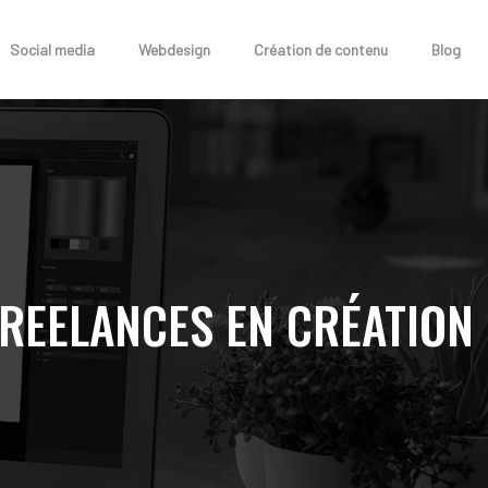
Social media
Webdesign
Création de contenu
Blog
REELANCES EN CRÉATION