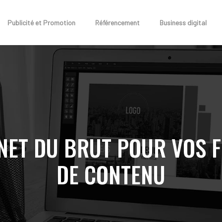
Publicité et Promotion
Référencement
Business digital
NET DU BRUT POUR VOS F
DE CONTENU