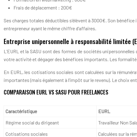
Frais de déplacement : 200€
Ses charges totales déductibles s’élèvent à 3000€. Son bénéfice 
entrepreneur ayant le même chiffre d’affaires.
Entreprise unipersonnelle à responsabilité limitée (
L’EURL et la SASU sont des formes de sociétés unipersonnelles q
votre activité et dégager des bénéfices importants. Les formalité
En EURL, les cotisations sociales sont calculées sur la rémunéra
importantes (mais également à l’impôt sur le revenu). Le choix en
COMPARAISON EURL VS SASU POUR FREELANCES
Caractéristique
EURL
Régime social du dirigeant
Travailleur Non Sal
Cotisations sociales
Calculées sur la r