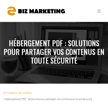
HÉBERGEMENT PDF : SOLUTIONS
POUR PARTAGER VOS CONTENUS EN
TOUTE SÉCURITÉ
/
Création de contenu
/ Hébergement PDF : solutions pour partager vos contenus en toute sécurité