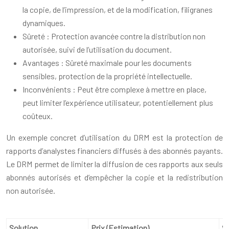
la copie, de l’impression, et de la modification, filigranes
dynamiques.
Sûreté : Protection avancée contre la distribution non
autorisée, suivi de l’utilisation du document.
Avantages : Sûreté maximale pour les documents
sensibles, protection de la propriété intellectuelle.
Inconvénients : Peut être complexe à mettre en place,
peut limiter l’expérience utilisateur, potentiellement plus
coûteux.
Un exemple concret d’utilisation du DRM est la protection de
rapports d’analystes financiers diffusés à des abonnés payants.
Le DRM permet de limiter la diffusion de ces rapports aux seuls
abonnés autorisés et d’empêcher la copie et la redistribution
non autorisée.
Solution
Prix (Estimation)
S