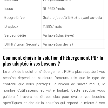
Issuu
19-269$/mois
In
Google Drive
Gratuit (jusqu’à 15 Go), payant au-delà
B
Dropbox
11.99$/mois
B
Serveur dédié
Variable (plus élevé)
Él
DRM (Vitrium Security)
Variable (sur devis)
Tr
Comment choisir la solution d’hébergement PDF la
plus adaptée à vos besoins ?
Le choix de la solution d’hébergement PDF la plus adaptée à vos
besoins dépend de plusieurs facteurs, tels que le type de
contenu que vous partagez, le niveau de sûreté requis, le
nombre d’utilisateurs et votre budget. Cette section vous
guidera à travers les étapes clés pour évaluer vos besoins
spécifiques et choisir la solution qui répond le mieux à vos