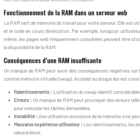
Fonctionnement de la RAM dans un serveur web
La RAM sert de mémoire de travail pour votre serveur. Elle est u
et le code en cours d’exécution. Par exemple, lorsqu’un utilisate
même, les pages web fréquemment consultées peuvent être stocké
la disponibilité de la RAM.
Conséquences d’une RAM insuffisante
Un manque de RAM peut avoir des conséquences négatives sur la p
comme mémoire virtuelle (swap). Accéder au disque dur est consid
Ralentissements :
L’utilisation du swap ralentit considérab
Erreurs :
Un manque de RAM peut provoquer des erreurs telles 
pour exécuter les tâches demandées.
Instabilité :
Une utilisation excessive de la mémoire vive peut
Mauvaise expérience utilisateur :
Les ralentissements, les err
rebond élevé.