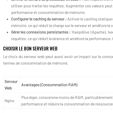
utiliser pour traiter les requêtes. Augmenter ces valeurs pe
performance et consommation de mémoire.
Configurer le caching du serveur :
Activer le caching statique
mémoire, ce qui réduit la charge sur le serveur et améliore la
Gérer les connexions persistantes :
`KeepAlive` (Apache), `k
requêtes, ce qui réduit la latence et améliore la performan
CHOISIR LE BON SERVEUR WEB
Le choix du serveur web peut aussi avoir un impact sur la conso
termes de consommation de mémoire.
Serveur
Avantages (Consommation RAM)
Web
Plus léger, consomme moins de RAM, particulièrement ef
Nginx
performance et réduire la consommation de ressource