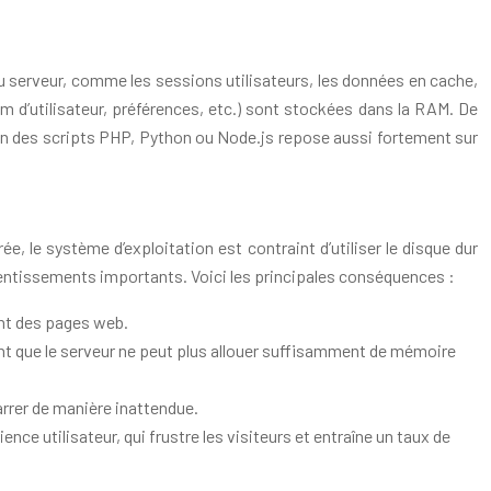
u serveur, comme les sessions utilisateurs, les données en cache,
om d’utilisateur, préférences, etc.) sont stockées dans la RAM. De
n des scripts PHP, Python ou Node.js repose aussi fortement sur
le système d’exploitation est contraint d’utiliser le disque dur
lentissements importants. Voici les principales conséquences :
ent des pages web.
ent que le serveur ne peut plus allouer suffisamment de mémoire
arrer de manière inattendue.
nce utilisateur, qui frustre les visiteurs et entraîne un taux de