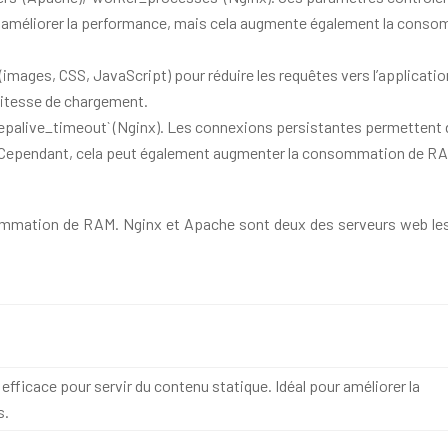
ut améliorer la performance, mais cela augmente également la consom
 (images, CSS, JavaScript) pour réduire les requêtes vers l’applicat
 vitesse de chargement.
eepalive_timeout` (Nginx). Les connexions persistantes permettent d
ce. Cependant, cela peut également augmenter la consommation de R
mmation de RAM. Nginx et Apache sont deux des serveurs web les p
ficace pour servir du contenu statique. Idéal pour améliorer la
s.