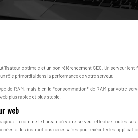
utilisateur optimale et un bon référencement SEO. Un serveur lent 
un rôle primordial dans la performance de votre serveur.
e de RAM, mais bien la *consommation* de RAM par votre serveur
web plus rapide et plus stable.
ur web
maginez-la comme le bureau où votre serveur effectue toutes ses tâc
ées et les instructions nécessaires pour exécuter les application