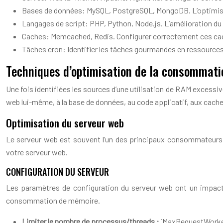
Bases de données: MySQL, PostgreSQL, MongoDB. L’optimisa
Langages de script: PHP, Python, Node.js. L’amélioration du
Caches: Memcached, Redis. Configurer correctement ces ca
Tâches cron: Identifier les tâches gourmandes en ressources 
Techniques d’optimisation de la consommat
Une fois identifiées les sources d’une utilisation de RAM excessiv
web lui-même, à la base de données, au code applicatif, aux cache
Optimisation du serveur web
Le serveur web est souvent l’un des principaux consommateurs
votre serveur web.
CONFIGURATION DU SERVEUR
Les paramètres de configuration du serveur web ont un impact d
consommation de mémoire.
Limiter le nombre de processus/threads :
`MaxRequestWorkers