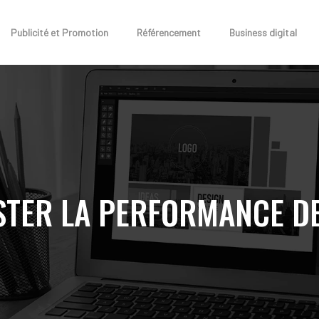
Publicité et Promotion
Référencement
Business digital
STER LA PERFORMANCE DE