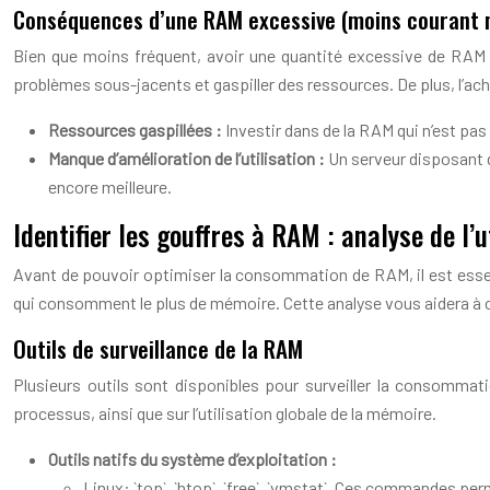
Conséquences d’une RAM excessive (moins courant 
Bien que moins fréquent, avoir une quantité excessive de RAM 
problèmes sous-jacents et gaspiller des ressources. De plus, l’
Ressources gaspillées :
Investir dans de la RAM qui n’est pas
Manque d’amélioration de l’utilisation :
Un serveur disposant 
encore meilleure.
Identifier les gouffres à RAM : analyse de l’u
Avant de pouvoir optimiser la consommation de RAM, il est essenti
qui consomment le plus de mémoire. Cette analyse vous aidera à cibl
Outils de surveillance de la RAM
Plusieurs outils sont disponibles pour surveiller la consommat
processus, ainsi que sur l’utilisation globale de la mémoire.
Outils natifs du système d’exploitation :
Linux: `top`, `htop`, `free`, `vmstat`. Ces commandes per