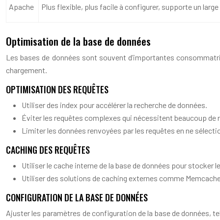
Apache
Plus flexible, plus facile à configurer, supporte un larg
Optimisation de la base de données
Les bases de données sont souvent d’importantes consommatrices 
chargement.
OPTIMISATION DES REQUÊTES
Utiliser des index pour accélérer la recherche de données.
Éviter les requêtes complexes qui nécessitent beaucoup de 
Limiter les données renvoyées par les requêtes en ne sélecti
CACHING DES REQUÊTES
Utiliser le cache interne de la base de données pour stocker
Utiliser des solutions de caching externes comme Memcache
CONFIGURATION DE LA BASE DE DONNÉES
Ajuster les paramètres de configuration de la base de données, te