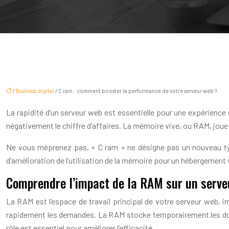
/
Business digital
/ C ram : comment booster la performance de votre serveur web ?
La rapidité d’un serveur web est essentielle pour une expérience 
négativement le chiffre d’affaires. La mémoire vive, ou RAM, joue 
Ne vous méprenez pas, « C ram » ne désigne pas un nouveau typ
d’amélioration de l’utilisation de la mémoire pour un hébergement 
Comprendre l’impact de la RAM sur un serve
La RAM est l’espace de travail principal de votre serveur web, i
rapidement les demandes. La RAM stocke temporairement les donn
rôle est essentiel pour améliorer l’efficacité.