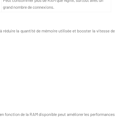
Peut consommer plus de RAM que Nginx, surtout avec un
grand nombre de connexions.
réduire la quantité de mémoire utilisée et booster la vitesse de
, en fonction de la RAM disponible peut améliorer les performances