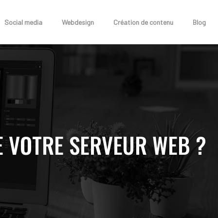
Social media
Webdesign
Création de contenu
Blog
 VOTRE SERVEUR WEB ?