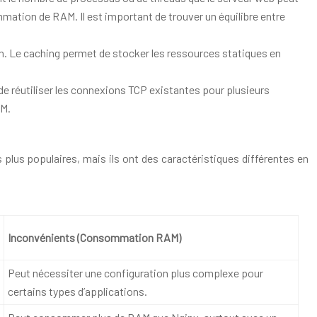
mation de RAM. Il est important de trouver un équilibre entre
ion. Le caching permet de stocker les ressources statiques en
e réutiliser les connexions TCP existantes pour plusieurs
AM.
lus populaires, mais ils ont des caractéristiques différentes en
Inconvénients (Consommation RAM)
Peut nécessiter une configuration plus complexe pour
certains types d’applications.