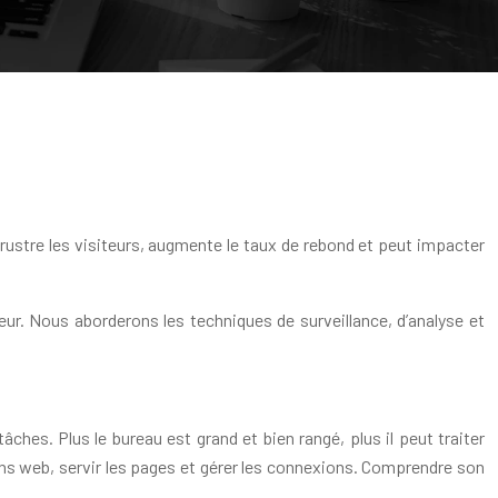
frustre les visiteurs, augmente le taux de rebond et peut impacter
. Nous aborderons les techniques de surveillance, d’analyse et
hes. Plus le bureau est grand et bien rangé, plus il peut traiter
s web, servir les pages et gérer les connexions. Comprendre son