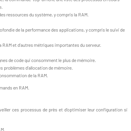
e.
 des ressources du système, y compris la RAM.
fondie de la performance des applications, y compris le suivi de
 la RAM et d’autres métriques importantes du serveur.
 lignes de code qui consomment le plus de mémoire.
les problèmes d’allocation de mémoire.
 consommation de la RAM.
urmands en RAM.
ller ces processus de près et d’optimiser leur configuration si
AM.