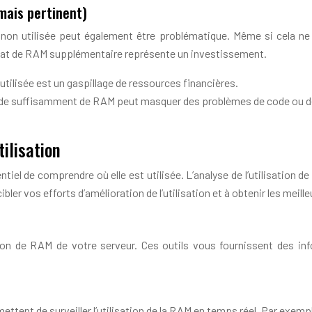
mais pertinent)
non utilisée peut également être problématique. Même si cela ne
achat de RAM supplémentaire représente un investissement.
 utilisée est un gaspillage de ressources financières.
de suffisamment de RAM peut masquer des problèmes de code ou de 
tilisation
el de comprendre où elle est utilisée. L’analyse de l’utilisation de
er vos efforts d’amélioration de l’utilisation et à obtenir les meille
ion de RAM de votre serveur. Ces outils vous fournissent des inf
mettent de surveiller l’utilisation de la RAM en temps réel. Par exem