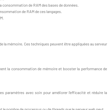
t la consommation de RAM des bases de données.
a consommation de RAM de ces langages.
AM.
on de la mémoire. Ces techniques peuvent être appliquées au serveur
ement la consommation de mémoire et booster la performance de
 paramètres avec soin pour améliorer l’efficacité et réduire la
t le nombre de processus ou de threads que le serveur web peut