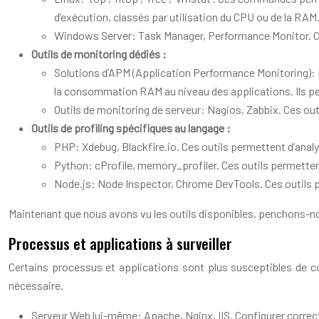
d’exécution, classés par utilisation du CPU ou de la RAM
Windows Server: Task Manager, Performance Monitor. Ces
Outils de monitoring dédiés :
Solutions d’APM (Application Performance Monitoring): N
la consommation RAM au niveau des applications. Ils per
Outils de monitoring de serveur: Nagios, Zabbix. Ces out
Outils de profiling spécifiques au langage :
PHP: Xdebug, Blackfire.io. Ces outils permettent d’analy
Python: cProfile, memory_profiler. Ces outils permettent
Node.js: Node Inspector, Chrome DevTools. Ces outils p
Maintenant que nous avons vu les outils disponibles, penchons-n
Processus et applications à surveiller
Certains processus et applications sont plus susceptibles de c
nécessaire.
Serveur Web lui-même: Apache, Nginx, IIS. Configurer correc