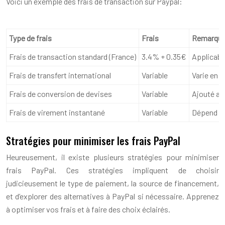
Voici un exemple des frais de transaction sur Paypal:
Type de frais
Frais
Remarqu
Frais de transaction standard (France)
3.4% + 0.35€
Applicabl
Frais de transfert international
Variable
Varie en 
Frais de conversion de devises
Variable
Ajouté au
Frais de virement instantané
Variable
Dépend du
Stratégies pour minimiser les frais PayPal
Heureusement, il existe plusieurs stratégies pour minimiser
frais PayPal. Ces stratégies impliquent de choisir
judicieusement le type de paiement, la source de financement,
et d’explorer des alternatives à PayPal si nécessaire. Apprenez
à optimiser vos frais et à faire des choix éclairés.