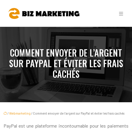
COMMENT ENVOYER DE L’ARGENT
SUR PAYPAL ET ÉVITER LES FRAIS
CACHÉS
/
Webmarketing
/ Comment envoyer de l’argent sur PayPal et éviter les frais cachés
PayPal est une plateforme incontournable pour les paiements