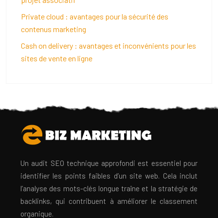
Private cloud : avantages pour la sécurité des
contenus marketing
Cash on delivery : avantages et inconvénients pour les
sites de vente en ligne
Un audit SEO technique approfondi est essentiel pour
identifier les points faibles d’un site web. Cela inclut
l’analyse des mots-clés longue traîne et la stratégie de
backlinks, qui contribuent à améliorer le classement
organique.