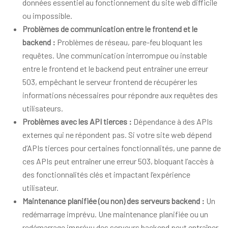
données essentiel au fonctionnement du site web difficile
ou impossible.
Problèmes de communication entre le frontend et le
backend :
Problèmes de réseau, pare-feu bloquant les
requêtes. Une communication interrompue ou instable
entre le frontend et le backend peut entraîner une erreur
503, empêchant le serveur frontend de récupérer les
informations nécessaires pour répondre aux requêtes des
utilisateurs.
Problèmes avec les API tierces :
Dépendance à des APIs
externes qui ne répondent pas. Si votre site web dépend
d’APIs tierces pour certaines fonctionnalités, une panne de
ces APIs peut entraîner une erreur 503, bloquant l’accès à
des fonctionnalités clés et impactant l’expérience
utilisateur.
Maintenance planifiée (ou non) des serveurs backend :
Un
redémarrage imprévu. Une maintenance planifiée ou un
redémarrage imprévu des serveurs backend peut entraîner