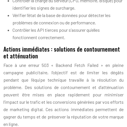
Contrôler la charge du serveur (CPU, mémoire, disque) pour
identifier les signes de surcharge.
Vérifier l’état de la base de données pour détecter les
problèmes de connexion ou de performance.
Contrôler les API tierces pour s’assurer qu’elles
fonctionnent correctement.
Actions immédiates : solutions de contournement
et atténuation
Face à une erreur 503 « Backend Fetch Failed » en pleine
campagne publicitaire, l’objectif est de limiter les dégâts
pendant que l’équipe technique travaille à la résolution du
problème. Des solutions de contournement et d’atténuation
peuvent être mises en place rapidement pour minimiser
l’impact sur le trafic et les conversions générées par vos efforts
de marketing digital. Ces actions immédiates permettent de
gagner du temps et de préserver la réputation de votre marque
en ligne.