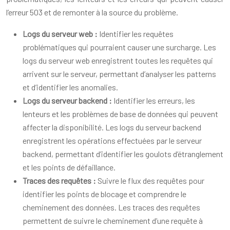
l’erreur 503 et de remonter à la source du problème.
Logs du serveur web :
Identifier les requêtes
problématiques qui pourraient causer une surcharge. Les
logs du serveur web enregistrent toutes les requêtes qui
arrivent sur le serveur, permettant d’analyser les patterns
et d’identifier les anomalies.
Logs du serveur backend :
Identifier les erreurs, les
lenteurs et les problèmes de base de données qui peuvent
affecter la disponibilité. Les logs du serveur backend
enregistrent les opérations effectuées par le serveur
backend, permettant d’identifier les goulots d’étranglement
et les points de défaillance.
Traces des requêtes :
Suivre le flux des requêtes pour
identifier les points de blocage et comprendre le
cheminement des données. Les traces des requêtes
permettent de suivre le cheminement d’une requête à