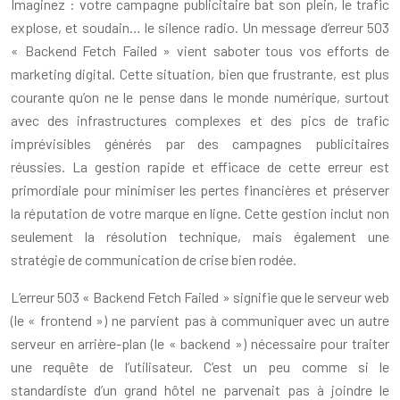
Imaginez : votre campagne publicitaire bat son plein, le trafic
explose, et soudain… le silence radio. Un message d’erreur 503
« Backend Fetch Failed » vient saboter tous vos efforts de
marketing digital. Cette situation, bien que frustrante, est plus
courante qu’on ne le pense dans le monde numérique, surtout
avec des infrastructures complexes et des pics de trafic
imprévisibles générés par des campagnes publicitaires
réussies. La gestion rapide et efficace de cette erreur est
primordiale pour minimiser les pertes financières et préserver
la réputation de votre marque en ligne. Cette gestion inclut non
seulement la résolution technique, mais également une
stratégie de communication de crise bien rodée.
L’erreur 503 « Backend Fetch Failed » signifie que le serveur web
(le « frontend ») ne parvient pas à communiquer avec un autre
serveur en arrière-plan (le « backend ») nécessaire pour traiter
une requête de l’utilisateur. C’est un peu comme si le
standardiste d’un grand hôtel ne parvenait pas à joindre le