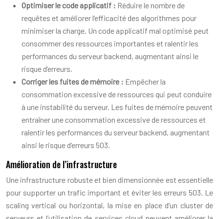
Optimiser le code applicatif :
Réduire le nombre de
requêtes et améliorer l’efficacité des algorithmes pour
minimiser la charge. Un code applicatif mal optimisé peut
consommer des ressources importantes et ralentir les
performances du serveur backend, augmentant ainsi le
risque d’erreurs.
Corriger les fuites de mémoire :
Empêcher la
consommation excessive de ressources qui peut conduire
à une instabilité du serveur. Les fuites de mémoire peuvent
entraîner une consommation excessive de ressources et
ralentir les performances du serveur backend, augmentant
ainsi le risque d’erreurs 503.
Amélioration de l’infrastructure
Une infrastructure robuste et bien dimensionnée est essentielle
pour supporter un trafic important et éviter les erreurs 503. Le
scaling vertical ou horizontal, la mise en place d’un cluster de
serveurs et l’utilisation de services cloud peuvent améliorer la