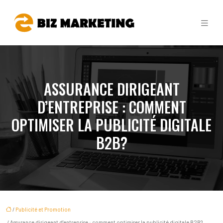
ASSURANCE DIRIGEANT
D’ENTREPRISE : COMMENT
OPTIMISER LA PUBLICITÉ DIGITALE
B2B?
/
Publicité et Promotion
/ Assurance dirigeant d’entreprise : comment optimiser la publicité digitale B2B?