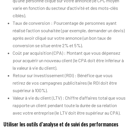
qu’une personne clique sur votre annonce (le CPC moyen
varie en fonction du secteur d’activité et des mots-clés
ciblés).
Taux de conversion : Pourcentage de personnes ayant
réalisé l’action souhaitée (par exemple, demander un devis)
après avoir cliqué sur votre annonce (un bon taux de
conversion se situe entre 2% et 5%).
Coût par acquisition (CPA) : Montant que vous dépensez
pour acquérir un nouveau client (le CPA doit être inférieur à
la valeur à vie du client).
Retour sur investissement (ROI) : Bénéfice que vous
retirez de vos campagnes publicitaires (le ROI doit être
supérieur à 100%).
Valeur à vie du client (LTV) : Chiffre d’affaires total que vous
rapporte un client pendant toute la durée de sa relation
avec votre entreprise (le LTV doit être supérieur au CPA).
Utiliser les outils d’analyse et de suivi des performances