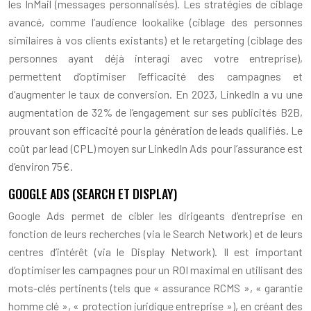
les InMail (messages personnalisés). Les stratégies de ciblage
avancé, comme l’audience lookalike (ciblage des personnes
similaires à vos clients existants) et le retargeting (ciblage des
personnes ayant déjà interagi avec votre entreprise),
permettent d’optimiser l’efficacité des campagnes et
d’augmenter le taux de conversion. En 2023, LinkedIn a vu une
augmentation de 32% de l’engagement sur ses publicités B2B,
prouvant son efficacité pour la génération de leads qualifiés. Le
coût par lead (CPL) moyen sur LinkedIn Ads pour l’assurance est
d’environ 75€.
GOOGLE ADS (SEARCH ET DISPLAY)
Google Ads permet de cibler les dirigeants d’entreprise en
fonction de leurs recherches (via le Search Network) et de leurs
centres d’intérêt (via le Display Network). Il est important
d’optimiser les campagnes pour un ROI maximal en utilisant des
mots-clés pertinents (tels que « assurance RCMS », « garantie
homme clé », « protection juridique entreprise »), en créant des