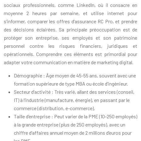
sociaux professionnels, comme LinkedIn, où il consacre en
moyenne 2 heures par semaine, et utilise internet pour
s’informer, comparer les offres d’assurance RC Pro, et prendre
des décisions éclairées. Sa principale préoccupation est de
protéger son entreprise, ses employés et son patrimoine
personnel contre les risques financiers, juridiques et
opérationnels. Comprendre ces éléments est primordial pour
adapter votre communication en matière de marketing digital.
Démographie : Âge moyen de 45-55 ans, souvent avec une
formation supérieure de type MBA ou école d’ingénieur.
Secteur d’activité : Très varié, allant des services (conseil,
IT) à l’industrie (manufacture, énergie), en passant par le
commerce (distribution, e-commerce).
Taille d’entreprise : Peut varier de la PME (10-250 employés)
à la grande entreprise (plus de 250 employés), avec un
chiffre d’affaires annuel moyen de 2 millions d’euros pour
les PME.