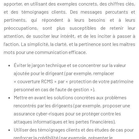
apporter, en utilisant des exemples concrets, des chiffres clés,
et des témoignages clients. Des messages percutants et
pertinents, qui répondent à leurs besoins et à leurs
préoccupations, sont plus susceptibles de retenir leur
attention, de susciter leur intérêt, et de les inciter à passer à
l’action. La simplicité, la clarté, et la pertinence sont les maîtres
mots pour une communication efficace.
Éviter le jargon technique et se concentrer sur la valeur
ajoutée pour le dirigeant (par exemple, remplacer
« couverture RCMS » par « protection de votre patrimoine
personnel en cas de faute de gestion »).
Mettre en avant les solutions concrètes aux problèmes
rencontrés par les dirigeants (par exemple, proposer une
assurance cyber-risques pour se protéger contre les
attaques informatiques et les pertes financières).
Utiliser des témoignages clients et des études de cas pour
renforcer la crédibilité (par exemple, présenter le