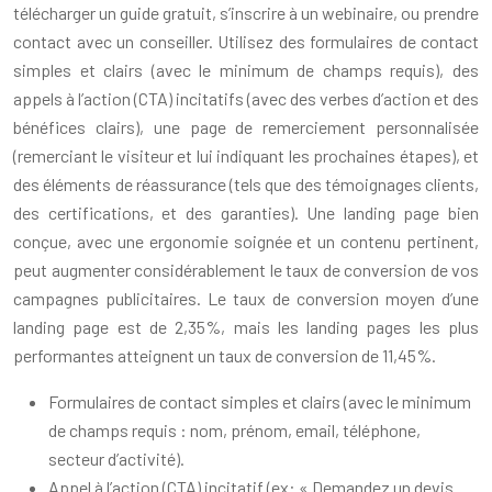
télécharger un guide gratuit, s’inscrire à un webinaire, ou prendre
contact avec un conseiller. Utilisez des formulaires de contact
simples et clairs (avec le minimum de champs requis), des
appels à l’action (CTA) incitatifs (avec des verbes d’action et des
bénéfices clairs), une page de remerciement personnalisée
(remerciant le visiteur et lui indiquant les prochaines étapes), et
des éléments de réassurance (tels que des témoignages clients,
des certifications, et des garanties). Une landing page bien
conçue, avec une ergonomie soignée et un contenu pertinent,
peut augmenter considérablement le taux de conversion de vos
campagnes publicitaires. Le taux de conversion moyen d’une
landing page est de 2,35%, mais les landing pages les plus
performantes atteignent un taux de conversion de 11,45%.
Formulaires de contact simples et clairs (avec le minimum
de champs requis : nom, prénom, email, téléphone,
secteur d’activité).
Appel à l’action (CTA) incitatif (ex: « Demandez un devis