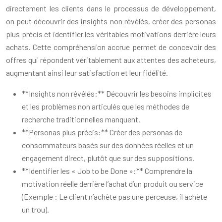
directement les clients dans le processus de développement,
on peut découvrir des insights non révélés, créer des personas
plus précis et identifier les véritables motivations derrière leurs
achats. Cette compréhension accrue permet de concevoir des
offres qui répondent véritablement aux attentes des acheteurs,
augmentant ainsi leur satisfaction et leur fidélité.
**Insights non révélés:** Découvrir les besoins implicites
et les problèmes non articulés que les méthodes de
recherche traditionnelles manquent.
**Personas plus précis:** Créer des personas de
consommateurs basés sur des données réelles et un
engagement direct, plutôt que sur des suppositions.
**Identifier les « Job to be Done »:** Comprendre la
motivation réelle derrière l’achat d’un produit ou service
(Exemple : Le client n’achète pas une perceuse, il achète
un trou).