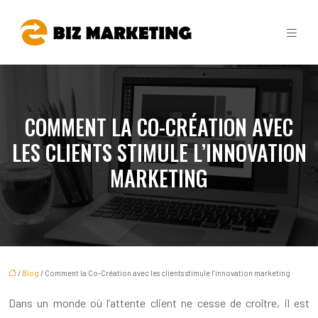
COMMENT LA CO-CRÉATION AVEC
LES CLIENTS STIMULE L’INNOVATION
MARKETING
/
Blog
/ Comment la Co-Création avec les clients stimule l’innovation marketing
Dans un monde où l’attente client ne cesse de croître, il est