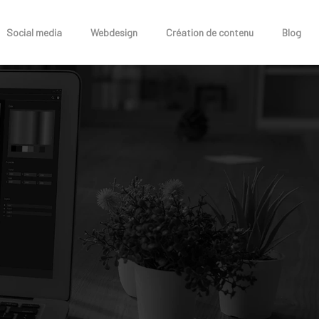
Social media
Webdesign
Création de contenu
Blog