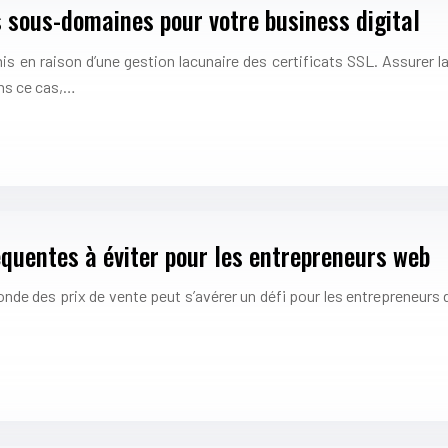
s sous-domaines pour votre business digital
en raison d’une gestion lacunaire des certificats SSL. Assurer la 
ans ce cas,…
réquentes à éviter pour les entrepreneurs web
monde des prix de vente peut s’avérer un défi pour les entrepreneurs 