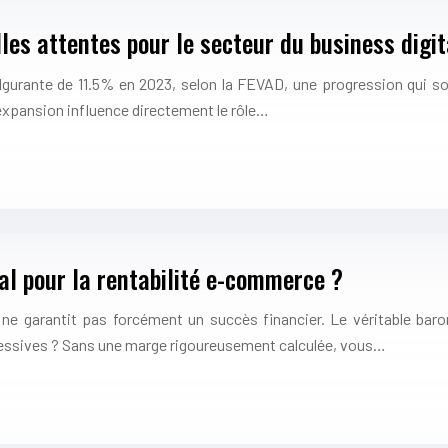
les attentes pour le secteur du business digit
rante de 11.5% en 2023, selon la FEVAD, une progression qui soul
 expansion influence directement le rôle…
ial pour la rentabilité e-commerce ?
 ne garantit pas forcément un succès financier. Le véritable b
essives ? Sans une marge rigoureusement calculée, vous…