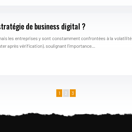
tratégie de business digital ?
 mais les entreprises y sont constamment confrontées à la volatili
uter après vérification), soulignant l’importance…
1
2
3