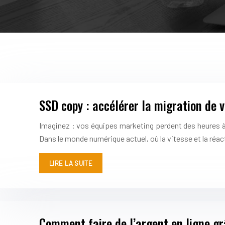
SSD copy : accélérer la migration de 
Imaginez : vos équipes marketing perdent des heures à
Dans le monde numérique actuel, où la vitesse et la réa
LIRE LA SUITE
Comment faire de l’argent en ligne gr