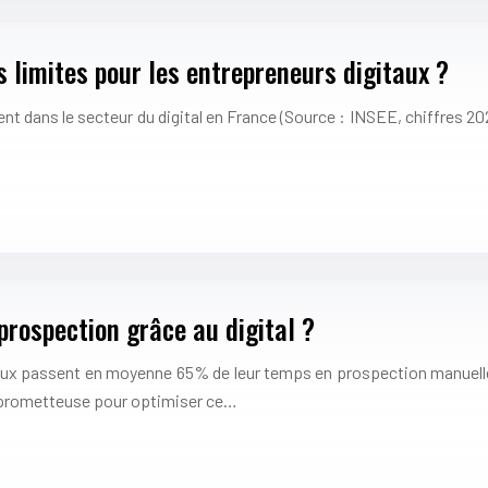
s limites pour les entrepreneurs digitaux ?
ent dans le secteur du digital en France (Source : INSEE, chiffres 20
rospection grâce au digital ?
aux passent en moyenne 65% de leur temps en prospection manuelle,
n prometteuse pour optimiser ce…