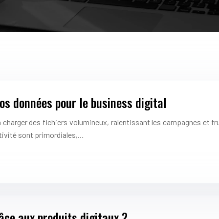
vos données pour le business digital
 charger des fichiers volumineux, ralentissant les campagnes et fr
ctivité sont primordiales,…
âce aux produits digitaux ?