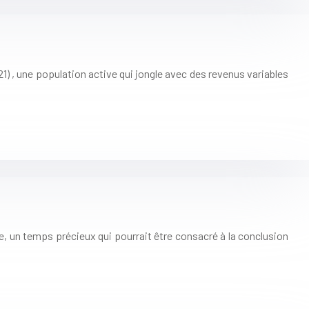
21) , une population active qui jongle avec des revenus variables
 un temps précieux qui pourrait être consacré à la conclusion