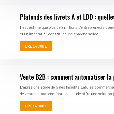
Plafonds des livrets A et LDD : quelle
Il est estimé que plus de 2 millions d’entrepreneurs opèr
et un impératif : constituer une épargne solide….
LIRE LA SUITE
Vente B2B : comment automatiser la p
D’après une étude de Sales Insights Lab, les commerci
de ventes. L’automatisation digitale offre une solutio
LIRE LA SUITE