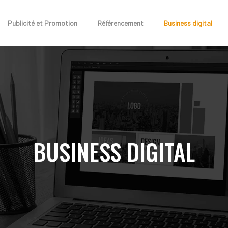
Publicité et Promotion
Référencement
Business digital
BUSINESS DIGITAL